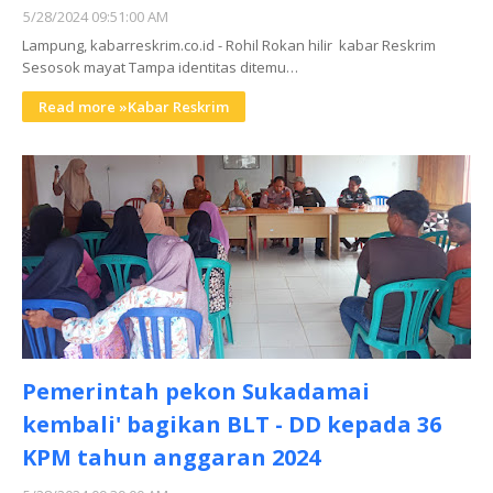
5/28/2024 09:51:00 AM
Lampung, kabarreskrim.co.id - Rohil Rokan hilir kabar Reskrim
Sesosok mayat Tampa identitas ditemu…
Read more »Kabar Reskrim
Pemerintah pekon Sukadamai
kembali' bagikan BLT - DD kepada 36
KPM tahun anggaran 2024