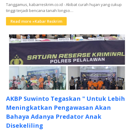
Tanggamus, kabarreskrim.co.id - Akibat curah hujan yang cukup
tinggi terjadi bencana tanah longso…
Read more »Kabar Reskrim
AKBP Suwinto Tegaskan " Untuk Lebih
Meningkatkan Pengawasan Akan
Bahaya Adanya Predator Anak
Disekeliling