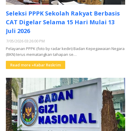
Seleksi PPPK Sekolah Rakyat Berbasis
CAT Digelar Selama 15 Hari Mulai 13
Juli 2026
7/05/2026 03:26:00 PM
Pelayanan PPPK (foto by radar kediri) Badan Kepegawaian Negara
(BKN) terus mematangkan tahapan se…
Read more »Kabar Reskrim