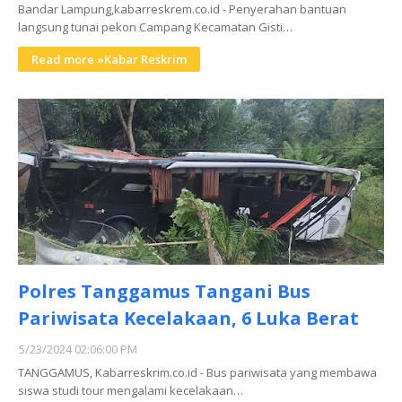
Bandar Lampung,kabarreskrem.co.id - Penyerahan bantuan
langsung tunai pekon Campang Kecamatan Gisti…
Read more »Kabar Reskrim
Polres Tanggamus Tangani Bus
Pariwisata Kecelakaan, 6 Luka Berat
5/23/2024 02:06:00 PM
TANGGAMUS, Kabarreskrim.co.id - Bus pariwisata yang membawa
siswa studi tour mengalami kecelakaan…