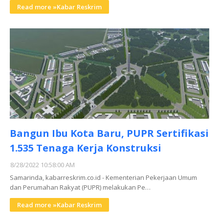
Read more »Kabar Reskrim
Bangun Ibu Kota Baru, PUPR Sertifikasi
1.535 Tenaga Kerja Konstruksi
8/28/2022 10:58:00 AM
Samarinda, kabarreskrim.co.id - Kementerian Pekerjaan Umum
dan Perumahan Rakyat (PUPR) melakukan Pe…
Read more »Kabar Reskrim