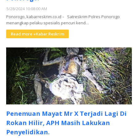
5/28/2024 10:08:00 AM
Ponorogo, kabarreskrim.co.id – Satreskrim Polres Ponorogo
menangkap pelaku spesialis pencuri kend…
Read more »Kabar Reskrim
Penemuan Mayat Mr X Terjadi Lagi Di
Rokan Hilir, APH Masih Lakukan
Penyelidikan.