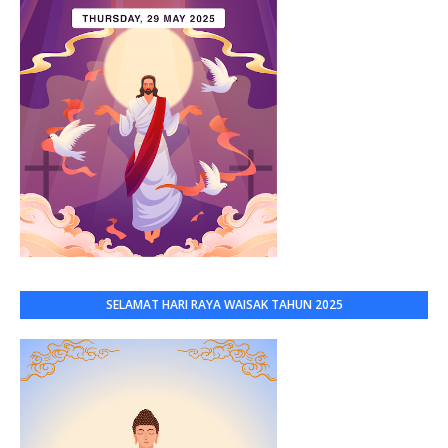
SELAMAT HARI RAYA WAISAK TAHUN 2025