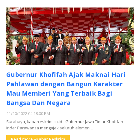
Gubernur Khofifah Ajak Maknai Hari
Pahlawan dengan Bangun Karakter
Mau Memberi Yang Terbaik Bagi
Bangsa Dan Negara
11/10/2022 04:18:00 PM
Surabaya, kabarreskrim.co.id - Gubernur Jawa Timur Khofifah
Indar Parawansa mengajak seluruh elemen…
Read more »Kabar Reskrim