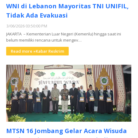
WNI di Lebanon Mayoritas TNI UNIFIL,
Tidak Ada Evakuasi
3/06/2026 03:50:00 PM
JAKARTA – Kementerian Luar Negeri (Kemenlu) hingga saat ini
belum memiliki rencana untuk mengev…
Read more »Kabar Reskrim
MTSN 16 Jombang Gelar Acara Wisuda