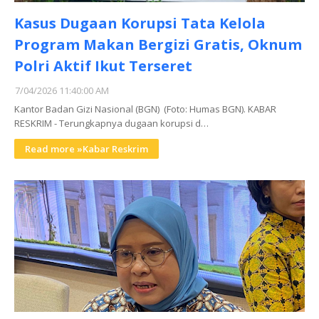
Kasus Dugaan Korupsi Tata Kelola
Program Makan Bergizi Gratis, Oknum
Polri Aktif Ikut Terseret
7/04/2026 11:40:00 AM
Kantor Badan Gizi Nasional (BGN) (Foto: Humas BGN). KABAR
RESKRIM - Terungkapnya dugaan korupsi d…
Read more »Kabar Reskrim