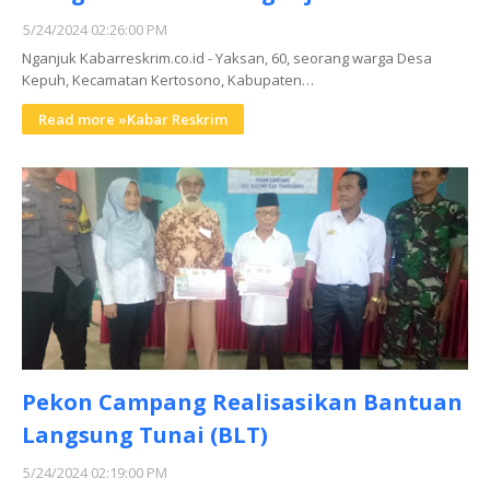
5/24/2024 02:26:00 PM
Nganjuk Kabarreskrim.co.id - Yaksan, 60, seorang warga Desa
Kepuh, Kecamatan Kertosono, Kabupaten…
Read more »Kabar Reskrim
Pekon Campang Realisasikan Bantuan
Langsung Tunai (BLT)
5/24/2024 02:19:00 PM