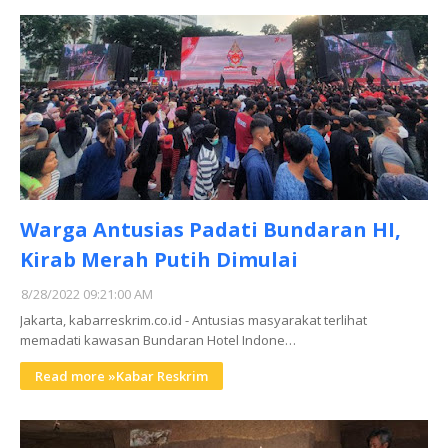
Warga Antusias Padati Bundaran HI,
Kirab Merah Putih Dimulai
8/28/2022 09:21:00 AM
Jakarta, kabarreskrim.co.id - Antusias masyarakat terlihat
memadati kawasan Bundaran Hotel Indone…
Read more »Kabar Reskrim