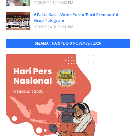
7/08/2025 12:55:00 PM
6 Fakta Kasus Video Porno 'Bocil Premium' di
Grup Telegram
6/06/2024 01:31:00 PM
SELAMAT HARI PERS 9 NOVEMBER 2026