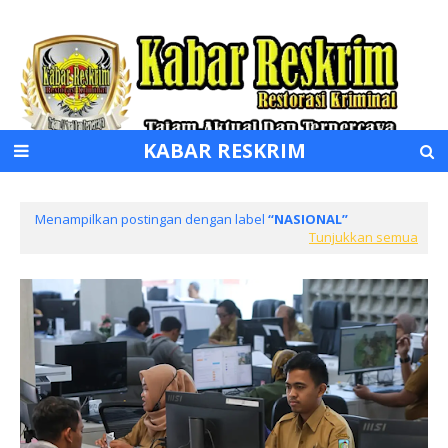
KABAR RESKRIM
Menampilkan postingan dengan label
NASIONAL
Tunjukkan semua