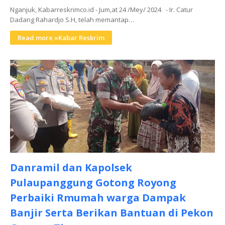
Nganjuk, Kabarreskrimco.id - Jum,at 24 /Mey/ 2024 - Ir. Catur
Dadang Rahardjo S.H, telah memantap…
Read more »Kabar Reskrim
Danramil dan Kapolsek
Pulaupanggung Gotong Royong
Perbaiki Rmumah warga Dampak
Banjir Serta Berikan Bantuan di Pekon