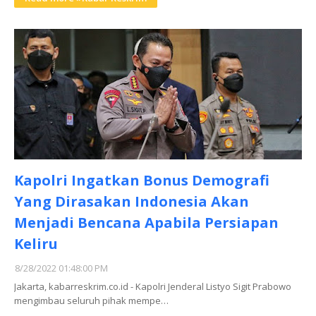
Kapolri Ingatkan Bonus Demografi
Yang Dirasakan Indonesia Akan
Menjadi Bencana Apabila Persiapan
Keliru
8/28/2022 01:48:00 PM
Jakarta, kabarreskrim.co.id - Kapolri Jenderal Listyo Sigit Prabowo
mengimbau seluruh pihak mempe…