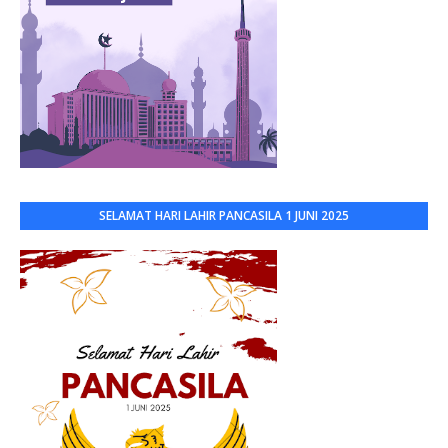
SELAMAT HARI LAHIR PANCASILA 1 JUNI 2025