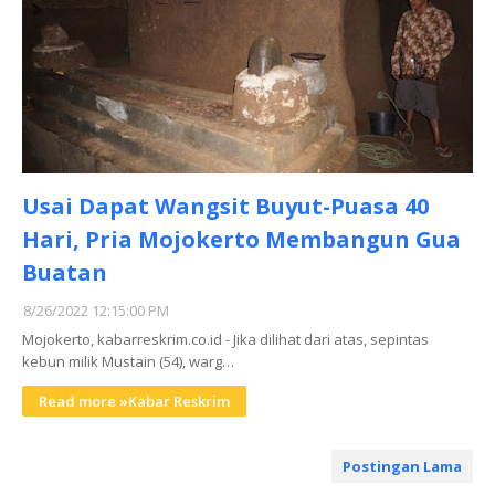
Usai Dapat Wangsit Buyut-Puasa 40
Hari, Pria Mojokerto Membangun Gua
Buatan
8/26/2022 12:15:00 PM
Mojokerto, kabarreskrim.co.id - Jika dilihat dari atas, sepintas
kebun milik Mustain (54), warg…
Read more »Kabar Reskrim
Postingan Lama