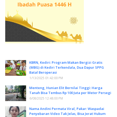
KBRN, Kediri: Program Makan Bergizi Gratis
(MBG) di Kediri Terkendala, Dua Dapur SPPG
Batal Beroperasi
1/13/2025 01:42:00 PM
Menteng, Hunian Elit Bernilai Tinggi: Harga
Tanah Bisa Tembus Rp 100 Juta per Meter Persegi
6/08/2025 12:48:00 PM
Nama Andini Permata Viral, Pakar: Waspadai
Penyebaran Video Tak Jelas, Bisa Jerat Hukum