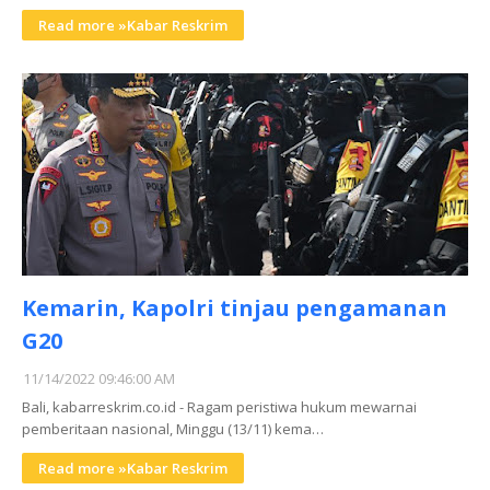
Read more »Kabar Reskrim
Kemarin, Kapolri tinjau pengamanan
G20
11/14/2022 09:46:00 AM
Bali, kabarreskrim.co.id - Ragam peristiwa hukum mewarnai
pemberitaan nasional, Minggu (13/11) kema…
Read more »Kabar Reskrim