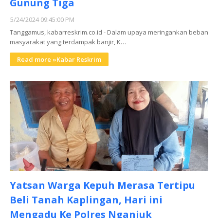
Gunung Tiga
5/24/2024 09:45:00 PM
Tanggamus, kabarreskrim.co.id - Dalam upaya meringankan beban
masyarakat yang terdampak banjir, K…
Read more »Kabar Reskrim
Yatsan Warga Kepuh Merasa Tertipu
Beli Tanah Kaplingan, Hari ini
Mengadu Ke Polres Nganjuk