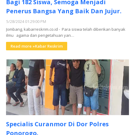
Bagi 182 Siswa, Semoga Menjadi
Penerus Bangsa Yang Baik Dan Jujur.
5/28/2024 01:29:00 PM
Jombang, kabarreskrim.co.id - Para siswa telah diberikan banyak
ilmu agama dan pengetahuan yan…
Read more »Kabar Reskrim
Specialis Curanmor Di Dor Polres
Ponorogo.