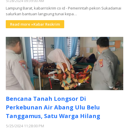
5/28/2024 09:39:00 AM
Lampung Barat, kabarriskrim co id - Pemerintah pekon Sukadamai
salurkan bantuan langsung tunai kepa…
Read more »Kabar Reskrim
Bencana Tanah Longsor Di
Perkebunan Air Abang Ulu Belu
Tanggamus, Satu Warga Hilang
5/25/2024 11:28:00 PM