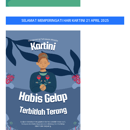
SELAMAT MEMPERINGATI HARI KARTINI 21 APRIL 2025