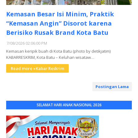
Kemasan Besar Isi Minim, Praktik
“Kemasan Angin” Disorot karena
Berisiko Rusak Brand Kota Batu
7/08/2026 02:06:00 PM
Kemasan keripik buah di Kota Batu (photo by detikjatim)
KABARRESKRIM, Kota Batu – Keluhan wisataw…
Read more »Kabar Reskrim
Postingan Lama
SELAMAT HARI ANAK NASIONAL 2026