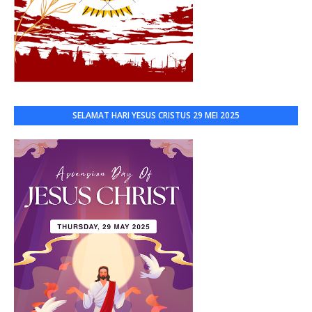
SELAMAT HARI YESUS CRISTUS 29 MEI 2025