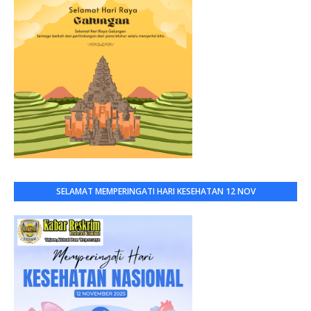
SELAMAT MEMPERINGATI HARI KESEHATAN 12 NOV