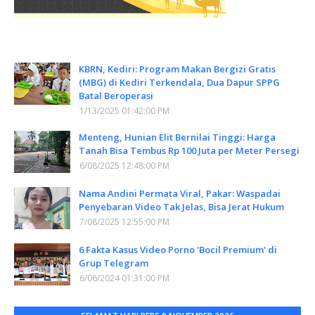
KBRN, Kediri: Program Makan Bergizi Gratis
(MBG) di Kediri Terkendala, Dua Dapur SPPG
Batal Beroperasi
1/13/2025 01:42:00 PM
Menteng, Hunian Elit Bernilai Tinggi: Harga
Tanah Bisa Tembus Rp 100 Juta per Meter Persegi
6/08/2025 12:48:00 PM
Nama Andini Permata Viral, Pakar: Waspadai
Penyebaran Video Tak Jelas, Bisa Jerat Hukum
7/08/2025 12:55:00 PM
6 Fakta Kasus Video Porno 'Bocil Premium' di
Grup Telegram
6/06/2024 01:31:00 PM