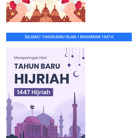
SELAMAT TAHUN BARU ISLAM 1 MUHARRAM 1447 H