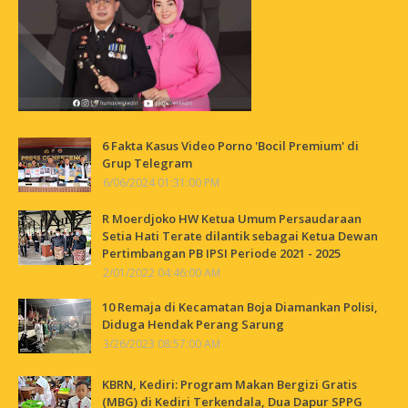
6 Fakta Kasus Video Porno 'Bocil Premium' di
Grup Telegram
6/06/2024 01:31:00 PM
R Moerdjoko HW Ketua Umum Persaudaraan
Setia Hati Terate dilantik sebagai Ketua Dewan
Pertimbangan PB IPSI Periode 2021 - 2025
2/01/2022 04:46:00 AM
10 Remaja di Kecamatan Boja Diamankan Polisi,
Diduga Hendak Perang Sarung
3/26/2023 08:57:00 AM
KBRN, Kediri: Program Makan Bergizi Gratis
(MBG) di Kediri Terkendala, Dua Dapur SPPG