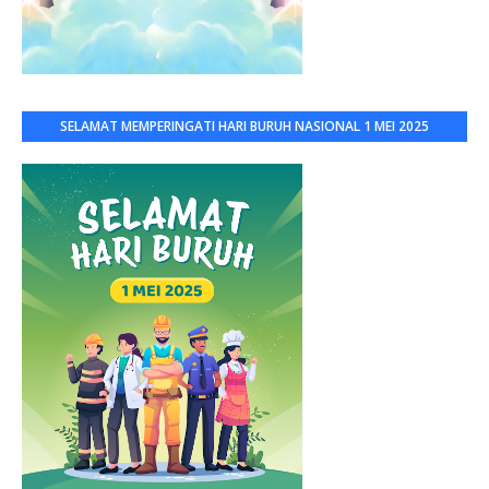
SELAMAT MEMPERINGATI HARI BURUH NASIONAL 1 MEI 2025