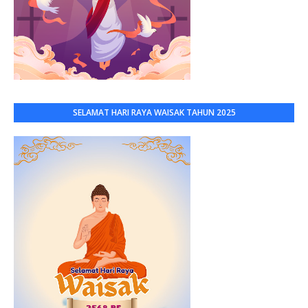
SELAMAT HARI RAYA WAISAK TAHUN 2025