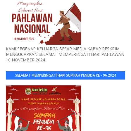
KAMI SEGENAP KELUARGA BESAR MEDIA KABAR RESKRIM
MENGUCAPKAN SELAMAT MEMPERINGATI HARI PAHLAWAN
10 NOVEMBER 2024
SELAMAT MEMPERINGATI HARI SUMPAH PEMUDA KE - 96 2024