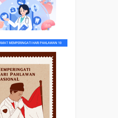
AMAT MEMPERINGATI HARI PAHLAWAN 10
NOV 2025