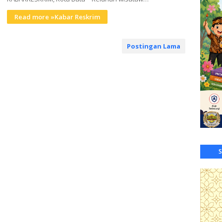
Read more »Kabar Reskrim
Postingan Lama