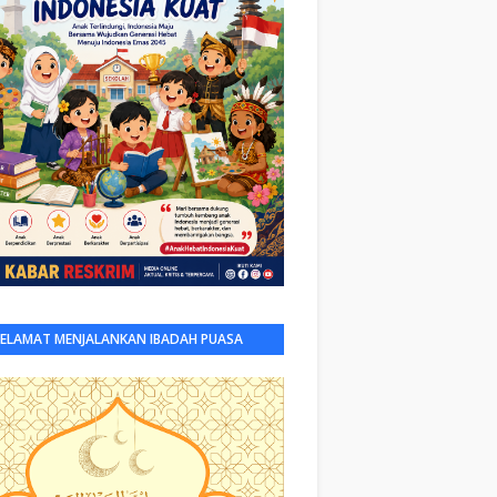
SELAMAT MENJALANKAN IBADAH PUASA