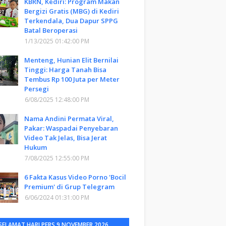
KBRN, Kediri: Program Makan
Bergizi Gratis (MBG) di Kediri
Terkendala, Dua Dapur SPPG
Batal Beroperasi
1/13/2025 01:42:00 PM
Menteng, Hunian Elit Bernilai
Tinggi: Harga Tanah Bisa
Tembus Rp 100 Juta per Meter
Persegi
6/08/2025 12:48:00 PM
Nama Andini Permata Viral,
Pakar: Waspadai Penyebaran
Video Tak Jelas, Bisa Jerat
Hukum
7/08/2025 12:55:00 PM
6 Fakta Kasus Video Porno 'Bocil
Premium' di Grup Telegram
6/06/2024 01:31:00 PM
SELAMAT HARI PERS 9 NOVEMBER 2026